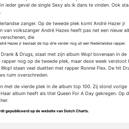
in ieder geval de single Sexy als ik dans te vinden. Ook sta
.
erlandse zanger. Op de tweede plek komt André Hazer jr
on van volkszanger André Hazes heeft pas net een nieuw a
 verschenen, die
ndré Hazes jr bestaat de top drie verder nog uit een Nederlandse rapper.
hit Drank & Drugs, staat met zijn album Wop! bovenaan in de
 rapper nog op de tweede plek, maar deze week verstoot h
Wop! staan veel duetten met rapper Ronnie Flex. De hit Dr
ews ruim overschreden.
met de vierde plek in de album top 100. Zij stond vorige
aar album heeft als titel Queen For A Day gekregen. Op d
her.
 wordt gepubliceerd op de website van Dutch Charts.