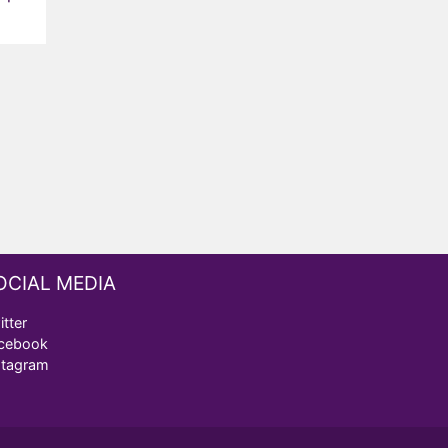
OCIAL MEDIA
itter
cebook
stagram