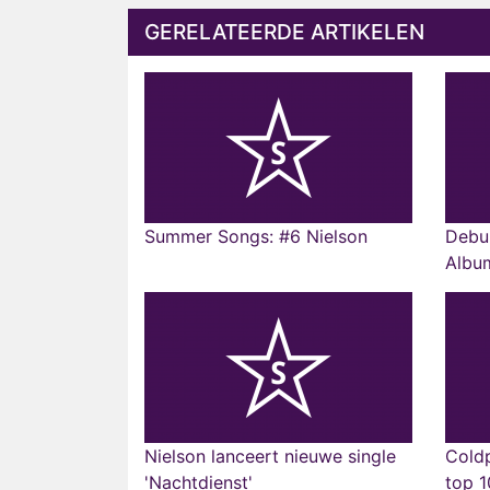
GERELATEERDE ARTIKELEN
Summer Songs: #6 Nielson
Debu
Albu
Nielson lanceert nieuwe single
Cold
'Nachtdienst'
top 