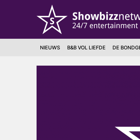
NIEUWS
B&B VOL LIEFDE
DE BONDG