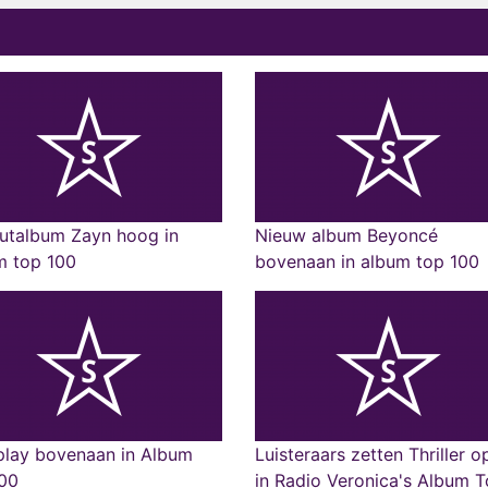
utalbum Zayn hoog in
Nieuw album Beyoncé
m top 100
bovenaan in album top 100
play bovenaan in Album
Luisteraars zetten Thriller o
100
in Radio Veronica's Album 