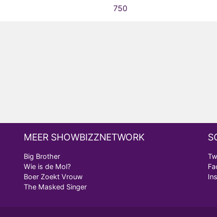
750
MEER SHOWBIZZNETWORK
S
Big Brother
Tw
Wie is de Mol?
Fa
Boer Zoekt Vrouw
In
The Masked Singer