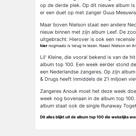
op de derde plek. Op dit nieuwe album is 
er een duet op met zanger Guus Meeuwis
Maar boven Nielson staat een andere Ned
nieuw binnen met zijn album Leef. De zo
uitgebracht. Hierover is ook een recensie
hier
nogmaals is terug te lezen. Naast Nielson en A
Lil' Kleine, die vooral bekend is van de 
album top 100. Een week eerder stond de
een Nederlandse zangeres. Op zijn album 
& Drugs heeft inmiddels de 21 miljoen vi
Zangeres Anouk moet het deze week doen 
week nog bovenaan in de album top 100. H
album staat ook de single Runaway Toget
Dit alles blijkt uit de album top 100 die wekelijks