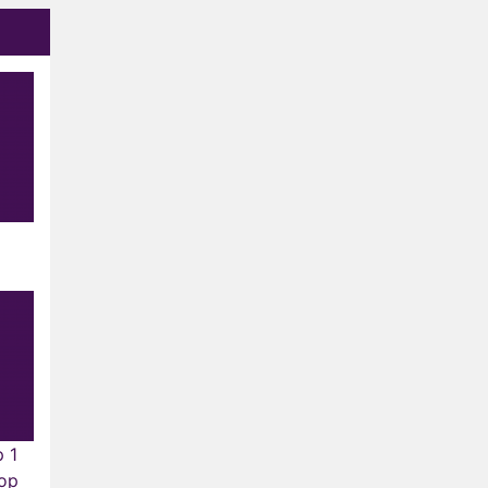
p 1
Top