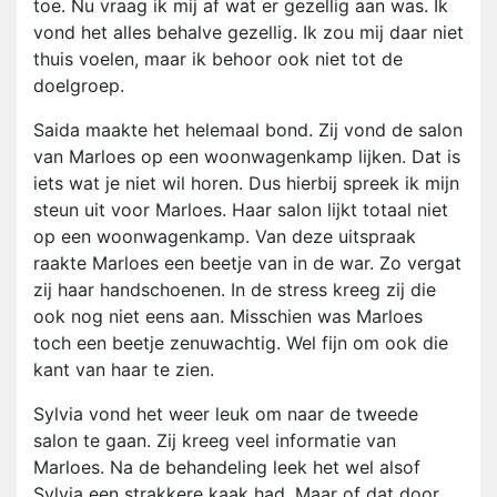
toe. Nu vraag ik mij af wat er gezellig aan was. Ik
vond het alles behalve gezellig. Ik zou mij daar niet
thuis voelen, maar ik behoor ook niet tot de
doelgroep.
Saida maakte het helemaal bond. Zij vond de salon
van Marloes op een woonwagenkamp lijken. Dat is
iets wat je niet wil horen. Dus hierbij spreek ik mijn
steun uit voor Marloes. Haar salon lijkt totaal niet
op een woonwagenkamp. Van deze uitspraak
raakte Marloes een beetje van in de war. Zo vergat
zij haar handschoenen. In de stress kreeg zij die
ook nog niet eens aan. Misschien was Marloes
toch een beetje zenuwachtig. Wel fijn om ook die
kant van haar te zien.
Sylvia vond het weer leuk om naar de tweede
salon te gaan. Zij kreeg veel informatie van
Marloes. Na de behandeling leek het wel alsof
Sylvia een strakkere kaak had. Maar of dat door