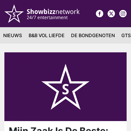
NIEUWS
B&B VOL LIEFDE
DE BONDGENOTEN
GTS
Mijn Zaak Is De Beste: