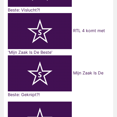
Beste: Vislucht?!
RTL 4 komt met
'Mijn Zaak Is De Beste'
Mijn Zaak Is De
Beste: Geknipt?!