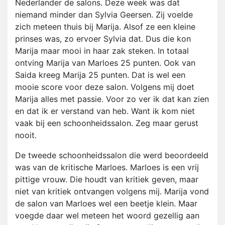
Nederlander de salons. Deze week was dat
niemand minder dan Sylvia Geersen. Zij voelde
zich meteen thuis bij Marija. Alsof ze een kleine
prinses was, zo ervoer Sylvia dat. Dus die kon
Marija maar mooi in haar zak steken. In totaal
ontving Marija van Marloes 25 punten. Ook van
Saida kreeg Marija 25 punten. Dat is wel een
mooie score voor deze salon. Volgens mij doet
Marija alles met passie. Voor zo ver ik dat kan zien
en dat ik er verstand van heb. Want ik kom niet
vaak bij een schoonheidssalon. Zeg maar gerust
nooit.
De tweede schoonheidssalon die werd beoordeeld
was van de kritische Marloes. Marloes is een vrij
pittige vrouw. Die houdt van kritiek geven, maar
niet van kritiek ontvangen volgens mij. Marija vond
de salon van Marloes wel een beetje klein. Maar
voegde daar wel meteen het woord gezellig aan