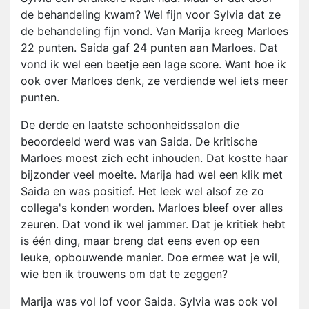
de behandeling kwam? Wel fijn voor Sylvia dat ze
de behandeling fijn vond. Van Marija kreeg Marloes
22 punten. Saida gaf 24 punten aan Marloes. Dat
vond ik wel een beetje een lage score. Want hoe ik
ook over Marloes denk, ze verdiende wel iets meer
punten.
De derde en laatste schoonheidssalon die
beoordeeld werd was van Saida. De kritische
Marloes moest zich echt inhouden. Dat kostte haar
bijzonder veel moeite. Marija had wel een klik met
Saida en was positief. Het leek wel alsof ze zo
collega's konden worden. Marloes bleef over alles
zeuren. Dat vond ik wel jammer. Dat je kritiek hebt
is één ding, maar breng dat eens even op een
leuke, opbouwende manier. Doe ermee wat je wil,
wie ben ik trouwens om dat te zeggen?
Marija was vol lof voor Saida. Sylvia was ook vol