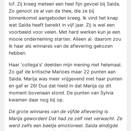
lof. Zij kreeg meteen een heel fijn gevoel bij Saida.
Zo genoot ze al van de thee, die ze bij
binnenkomst aangeboden kreeg. Ik vind het knap
wat Saida heeft bereikt in vijf jaar. Zij is wel een
voorbeeld voor velen. Met hard werken kun je een
mooie onderneming starten. Alleen al daarom zou
ik haar als winnares van de aflevering gekozen
hebben.
Haar 'collega's' deelden mijn mening niet helemaal.
Zo gaf de kritische Marloes maar 22 punten aan
Saida. Marija was meer vrijgevend met haar punten
en gaf er 26! Dus dat hield in dat Marija op dit
moment bovenaan stond. De punten van Sylvia
kwamen daar nog bij op.
Dé grote winnares van de vijfde aflevering is
Marija geworden! Dat had ze zelf niet verwacht. Ze
werd zelfs een beetje emotioneel. Saida eindigde