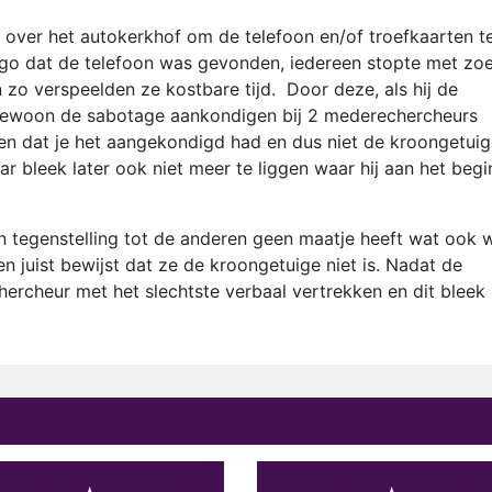
 over het autokerkhof om de telefoon en/of troefkaarten t
go dat de telefoon was gevonden, iedereen stopte met zo
zo verspeelden ze kostbare tijd. Door deze, als hij de
 Gewoon de sabotage aankondigen bij 2 mederechercheurs
gen dat je het aangekondigd had en dus niet de kroongetui
 bleek later ook niet meer te liggen waar hij aan het begi
in tegenstelling tot de anderen geen maatje heeft wat ook 
 juist bewijst dat ze de kroongetuige niet is. Nadat de
ercheur met het slechtste verbaal vertrekken en dit bleek