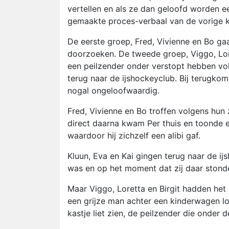
vertellen en als ze dan geloofd worden ee
gemaakte proces-verbaal van de vorige ke
De eerste groep, Fred, Vivienne en Bo gaa
doorzoeken. De tweede groep, Viggo, Lor
een peilzender onder verstopt hebben vo
terug naar de ijshockeyclub. Bij terugko
nogal ongeloofwaardig.
Fred, Vivienne en Bo troffen volgens hun z
direct daarna kwam Per thuis en toonde 
waardoor hij zichzelf een alibi gaf.
Kluun, Eva en Kai gingen terug naar de 
was en op het moment dat zij daar stond
Maar Viggo, Loretta en Birgit hadden het
een grijze man achter een kinderwagen l
kastje liet zien, de peilzender die onder