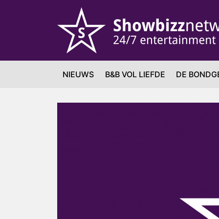
NIEUWS
B&B VOL LIEFDE
DE BONDG