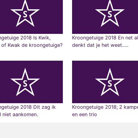
getuige 2018 Is Kwik,
Kroongetuige 2018 En net al
 of Kwak de kroongetuige?
denkt dat je het weet…..
getuige 2018 Dit zag ik
Kroongetuige 2018; 2 kamp
l niet aankomen.
en een trio