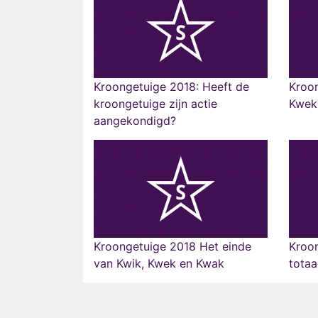
Kroongetuige 2018: Heeft de
Kroon
kroongetuige zijn actie
Kwek
aangekondigd?
Kroongetuige 2018 Het einde
Kroon
van Kwik, Kwek en Kwak
totaa