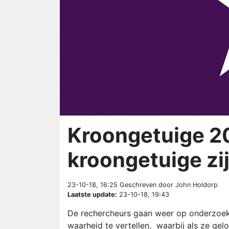
Kroongetuige 20
kroongetuige zi
23-10-18, 16:25
Geschreven door John Holdorp
Laatste update:
23-10-18, 19:43
De rechercheurs gaan weer op onderzoek 
waarheid te vertellen, waarbij als ze gel