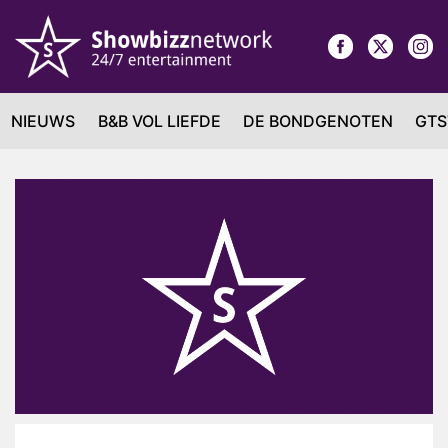
NIEUWS
B&B VOL LIEFDE
DE BONDGENOTEN
GTS