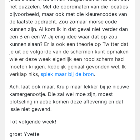
het puzzelen. Met de coördinaten van die locaties
bijvoorbeeld, maar ook met die kleurencodes van
de laatste opdracht. Zou zomaar morse code
kunnen zijn. Al kom ik in dat geval niet verder dan
een B en een W. Jij enig idee waar dat op zou
kunnen slaan?
Er is ook een theorie op Twitter dat
je uit de volgorde van de schermen kunt opmaken
wie er deze week eigenlijk een rood scherm had
moeten krijgen. Redelijk geniaal gevonden wel. Ik
verklap niks,
spiek maar bij de bron
.
Ach, laat ook maar. Kruip maar lekker bij je nieuwe
kamergenootje. Die zal wel moe zijn, moest
plotseling in actie komen deze aflevering en dat
issie niet gewend.
Tot volgende week!
groet Yvette