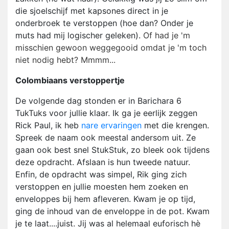
die sjoelschijf met kapsones direct in je
onderbroek te verstoppen (hoe dan? Onder je
muts had mij logischer geleken).
Of had je 'm
misschien gewoon weggegooid omdat je 'm toch
niet nodig hebt? Mmmm...
Colombiaans verstoppertje
De volgende dag stonden er in Barichara 6
TukTuks voor jullie klaar. Ik ga je eerlijk zeggen
Rick Paul, ik heb
nare ervaringen
met die krengen.
Spreek de naam ook meestal andersom uit. Ze
gaan ook best snel StukStuk, zo bleek ook tijdens
deze opdracht. Afslaan is hun tweede natuur.
Enfin, de opdracht was simpel, Rik ging zich
verstoppen en jullie moesten hem zoeken en
enveloppes bij hem afleveren. Kwam je op tijd,
ging de inhoud van de enveloppe in de pot. Kwam
je te laat....juist. Jij was al helemaal euforisch hè