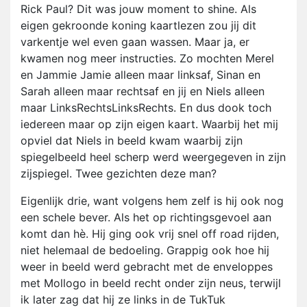
Rick Paul? Dit was jouw moment to shine. Als
eigen gekroonde koning kaartlezen zou jij dit
varkentje wel even gaan wassen. Maar ja, er
kwamen nog meer instructies. Zo mochten Merel
en Jammie Jamie alleen maar linksaf, Sinan en
Sarah alleen maar rechtsaf en jij en Niels alleen
maar LinksRechtsLinksRechts. En dus dook toch
iedereen maar op zijn eigen kaart. Waarbij het mij
opviel dat Niels in beeld kwam waarbij zijn
spiegelbeeld heel scherp werd weergegeven in zijn
zijspiegel. Twee gezichten deze man?
Eigenlijk drie, want volgens hem zelf is hij ook nog
een schele bever. Als het op richtingsgevoel aan
komt dan hè. Hij ging ook vrij snel off road rijden,
niet helemaal de bedoeling. Grappig ook hoe hij
weer in beeld werd gebracht met de enveloppes
met Mollogo in beeld recht onder zijn neus, terwijl
ik later zag dat hij ze links in de TukTuk