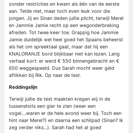
zonder restricties en kwam als één van de eerste
aan. Telde niet, maar toch even leuk voor die
jongen. Jij en Sinan deden jullie plicht, terwijl Merel
en Jammie Jamie recht op een wegonderbreking
afreden. Tot twee keer toe. Grappig hoe Jammie
Jamie duidelijk wel heel goed het Spaans beheerst
als het om spreektaal gaat, maar dat hij een
KNALORANJE bord blijkbaar niet kan lezen. Lang
verhaal kort: er werd € 550 binnengebracht en €
650 weggespeeld. Dus Sarah mocht weer geld
aftikken bij Rik. Op naar de test.
Reddingslijn
Terwijl jullie de test maakten kregen wij in de
tussenshots een gier te zien (weer een
vogel....waren er de hele avond weer bij. Toch een
hint naar Merel?) en daarna een schilpad (Sinan? Ik
zeg verder niks...). Sarah had het al goed