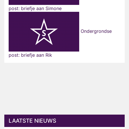
post: briefje aan Simone
Ondergrondse
post: briefje aan Rik
LAATSTE NIEUWS