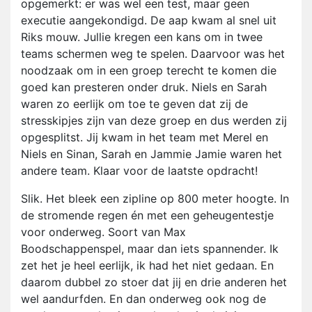
opgemerkt: er was wel een test, maar geen
executie aangekondigd. De aap kwam al snel uit
Riks mouw. Jullie kregen een kans om in twee
teams schermen weg te spelen. Daarvoor was het
noodzaak om in een groep terecht te komen die
goed kan presteren onder druk. Niels en Sarah
waren zo eerlijk om toe te geven dat zij de
stresskipjes zijn van deze groep en dus werden zij
opgesplitst. Jij kwam in het team met Merel en
Niels en Sinan, Sarah en Jammie Jamie waren het
andere team. Klaar voor de laatste opdracht!
Slik. Het bleek een zipline op 800 meter hoogte. In
de stromende regen én met een geheugentestje
voor onderweg. Soort van Max
Boodschappenspel, maar dan iets spannender. Ik
zet het je heel eerlijk, ik had het niet gedaan. En
daarom dubbel zo stoer dat jij en drie anderen het
wel aandurfden. En dan onderweg ook nog de