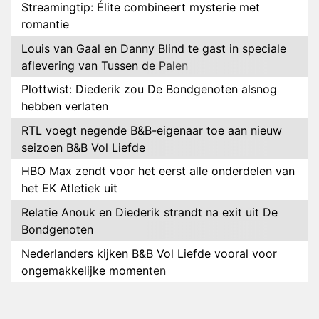
Streamingtip: Élite combineert mysterie met
romantie
Louis van Gaal en Danny Blind te gast in speciale
aflevering van Tussen de Palen
Plottwist: Diederik zou De Bondgenoten alsnog
hebben verlaten
RTL voegt negende B&B-eigenaar toe aan nieuw
seizoen B&B Vol Liefde
HBO Max zendt voor het eerst alle onderdelen van
het EK Atletiek uit
Relatie Anouk en Diederik strandt na exit uit De
Bondgenoten
Nederlanders kijken B&B Vol Liefde vooral voor
ongemakkelijke momenten
Ron Jans maakt dit seizoen zijn opwachting als
analist