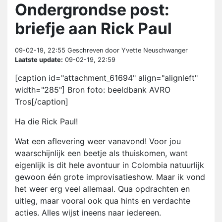
Ondergrondse post:
briefje aan Rick Paul
09-02-19, 22:55
Geschreven door Yvette Neuschwanger
Laatste update:
09-02-19, 22:59
[caption id="attachment_61694" align="alignleft"
width="285"] Bron foto: beeldbank AVRO
Tros[/caption]
Ha die Rick Paul!
Wat een aflevering weer vanavond! Voor jou
waarschijnlijk een beetje als thuiskomen, want
eigenlijk is dit hele avontuur in Colombia natuurlijk
gewoon één grote improvisatieshow. Maar ik vond
het weer erg veel allemaal. Qua opdrachten en
uitleg, maar vooral ook qua hints en verdachte
acties. Alles wijst ineens naar iedereen.