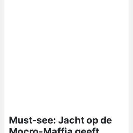
Must-see: Jacht op de
Mocro-Maffia geeft