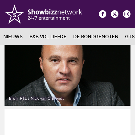
NIEUWS
B&B VOL LIEFDE
DE BONDGENOTEN
GTS
Bron: RTL / Nick van Ormondt