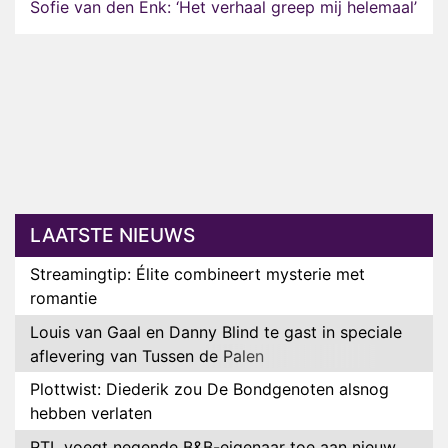
Sofie van den Enk: ‘Het verhaal greep mij helemaal’
LAATSTE NIEUWS
Streamingtip: Élite combineert mysterie met
romantie
Louis van Gaal en Danny Blind te gast in speciale
aflevering van Tussen de Palen
Plottwist: Diederik zou De Bondgenoten alsnog
hebben verlaten
RTL voegt negende B&B-eigenaar toe aan nieuw