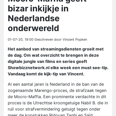
bizar inkijkje in
Nederlandse
onderwereld
01-07-20, 19:00
Geschreven door Vincent Popken
Het aanbod van streamingsdiensten groeit met
de dag. Om wat overzicht te brengen in deze
digitale jungle van films en series geeft
Showbizznetwork.nl elke week een must see-tip.
Vandaag komt de kijk-tip van Vincent.
Al een aantal jaren is Nederland in de ban van de
zogenaamde Marengo-proces, de strafzaak tegen
de Mocro-Maffia. Een prominente verdachte in dit
proces is de Utrechtse kroongetuige Nabil B. die in
ruil voor strafvermindering getuigt tegen onder
meer de kopstukken Ridouan Taghi en Saïd