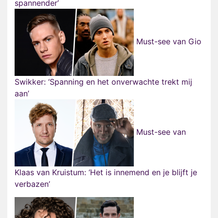
spannender’
Must-see van Gio
Swikker: ‘Spanning en het onverwachte trekt mij
aan’
Must-see van
Klaas van Kruistum: ‘Het is innemend en je blijft je
verbazen’