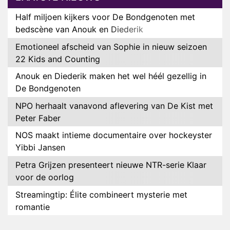
Half miljoen kijkers voor De Bondgenoten met
bedscène van Anouk en Diederik
Emotioneel afscheid van Sophie in nieuw seizoen
22 Kids and Counting
Anouk en Diederik maken het wel héél gezellig in
De Bondgenoten
NPO herhaalt vanavond aflevering van De Kist met
Peter Faber
NOS maakt intieme documentaire over hockeyster
Yibbi Jansen
Petra Grijzen presenteert nieuwe NTR-serie Klaar
voor de oorlog
Streamingtip: Élite combineert mysterie met
romantie
Louis van Gaal en Danny Blind te gast in speciale