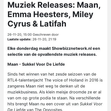
Muziek Releases: Maan,
Emma Heesters, Miley
Cyrus & Latifah
26-11-20, 15:00
Geschreven door
Laatste update:
26-11-20, 21:19
Elke donderdag maakt Showbizznetwork.nl een
selectie van de opvallendste muziek releases.
Maan - Sukkel Voor De Liefde
Sinds het winnen van het zesde seizoen van de
RTL4-talentenjacht The voice of Holland in 2016 is
zangeres Maan niet weg te denken uit de
muziekbusiness. Als klein meisje droomde ze er al
van om op grote podia te staan. Na verschillende
hits brengt Maan nu een cover uit van
Sukkel Voor
De Liefde
van The Opposites.