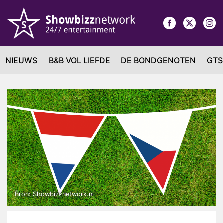
NIEUWS
B&B VOL LIEFDE
DE BONDGENOTEN
GTS
Bron: Showbizznetwork.nl