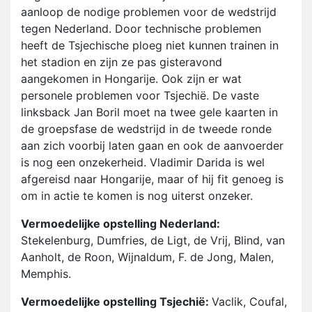
aanloop de nodige problemen voor de wedstrijd
tegen Nederland. Door technische problemen
heeft de Tsjechische ploeg niet kunnen trainen in
het stadion en zijn ze pas gisteravond
aangekomen in Hongarije. Ook zijn er wat
personele problemen voor Tsjechië. De vaste
linksback Jan Boril moet na twee gele kaarten in
de groepsfase de wedstrijd in de tweede ronde
aan zich voorbij laten gaan en ook de aanvoerder
is nog een onzekerheid. Vladimir Darida is wel
afgereisd naar Hongarije, maar of hij fit genoeg is
om in actie te komen is nog uiterst onzeker.
Vermoedelijke opstelling Nederland:
Stekelenburg, Dumfries, de Ligt, de Vrij, Blind, van
Aanholt, de Roon, Wijnaldum, F. de Jong, Malen,
Memphis.
Vermoedelijke opstelling Tsjechië:
Vaclik, Coufal,