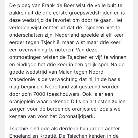
De ploeg van Frank de Boer wist de volle buit te
pakken uit de drie eerste groepswedstrijden en is
deze wedstrijd de favoriet om door te gaan. Het
verleden wijst echter uit dat de Tsjechen niet te
onderschatten zijn. Nederland speelde al elf keer
eerder tegen Tsjechië, maar wist maar drie keer
een overwinning te noteren. Van deze
ontmoetingen wisten de Tsjechen er vijf te winnen
en eindigde het drie keer in een gelijk spel. Na de
goede wedstrijd van Malen tegen Noord-
Macedonië is de verwachting dat hij in de basis
mag beginnen. Nederland zal gesteund worden
door zo'n 7000 toeschouwers. Ook is er een
oranjeplein waar bekende DJ's en artiesten zullen
zorgen voor de beroemde oranjesfeer zoals we
kennen van voor het Coronatijdperk.
Tsjechië eindigde als derde in hun groep achter
Engeland en Kroatië. De Tsjechen kenden in de