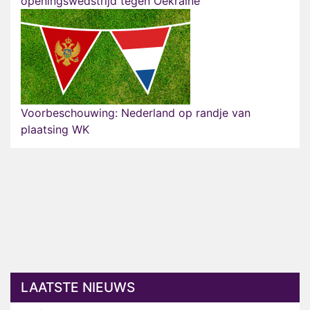
openingswedstrijd tegen Oekraïne
Voorbeschouwing: Nederland op randje van
plaatsing WK
LAATSTE NIEUWS