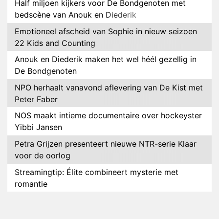
Half miljoen kijkers voor De Bondgenoten met
bedscène van Anouk en Diederik
Emotioneel afscheid van Sophie in nieuw seizoen
22 Kids and Counting
Anouk en Diederik maken het wel héél gezellig in
De Bondgenoten
NPO herhaalt vanavond aflevering van De Kist met
Peter Faber
NOS maakt intieme documentaire over hockeyster
Yibbi Jansen
Petra Grijzen presenteert nieuwe NTR-serie Klaar
voor de oorlog
Streamingtip: Élite combineert mysterie met
romantie
Louis van Gaal en Danny Blind te gast in speciale
aflevering van Tussen de Palen