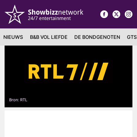
NIEUWS
B&B VOL LIEFDE
DE BONDGENOTEN
GTS
Bron: RTL