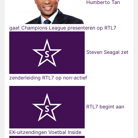
Humberto Tan
gaat Champions League presenteren op RTL7
Steven Seagal zet
zenderleiding RTL7 op non-actief
RTL7 begint aan
EK-uitzendingen Voetbal Inside