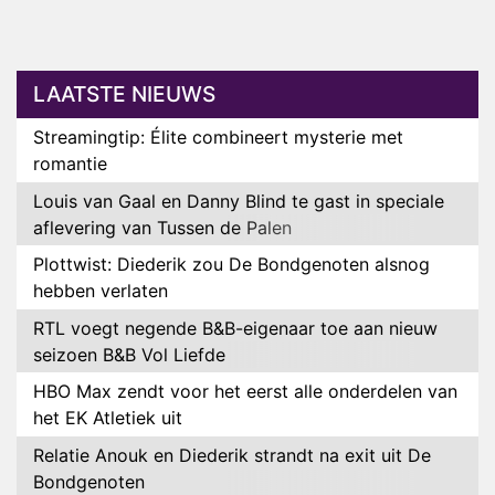
LAATSTE NIEUWS
Streamingtip: Élite combineert mysterie met
romantie
Louis van Gaal en Danny Blind te gast in speciale
aflevering van Tussen de Palen
Plottwist: Diederik zou De Bondgenoten alsnog
hebben verlaten
RTL voegt negende B&B-eigenaar toe aan nieuw
seizoen B&B Vol Liefde
HBO Max zendt voor het eerst alle onderdelen van
het EK Atletiek uit
Relatie Anouk en Diederik strandt na exit uit De
Bondgenoten