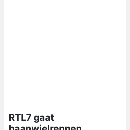
RTL7 gaat
baanwielrennen