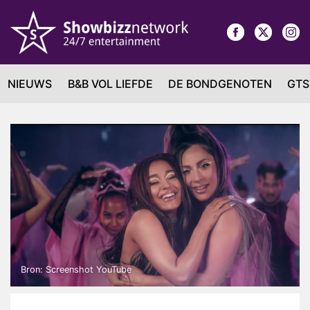
NIEUWS
B&B VOL LIEFDE
DE BONDGENOTEN
GTS
Bron: Screenshot YouTube