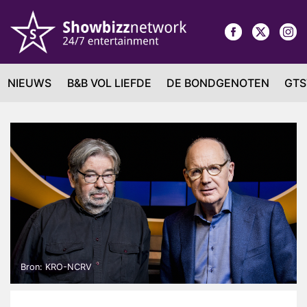
NIEUWS
B&B VOL LIEFDE
DE BONDGENOTEN
GTS
Bron: KRO-NCRV