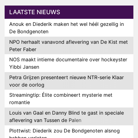
LAATSTE NIEUWS
Anouk en Diederik maken het wel héél gezellig in
De Bondgenoten
NPO herhaalt vanavond aflevering van De Kist met
Peter Faber
NOS maakt intieme documentaire over hockeyster
Yibbi Jansen
Petra Grijzen presenteert nieuwe NTR-serie Klaar
voor de oorlog
Streamingtip: Élite combineert mysterie met
romantie
Louis van Gaal en Danny Blind te gast in speciale
aflevering van Tussen de Palen
Plottwist: Diederik zou De Bondgenoten alsnog
hebben verlaten