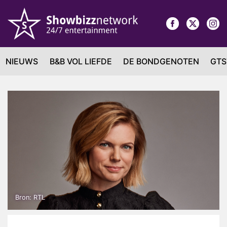
NIEUWS
B&B VOL LIEFDE
DE BONDGENOTEN
GTS
Bron: RTL