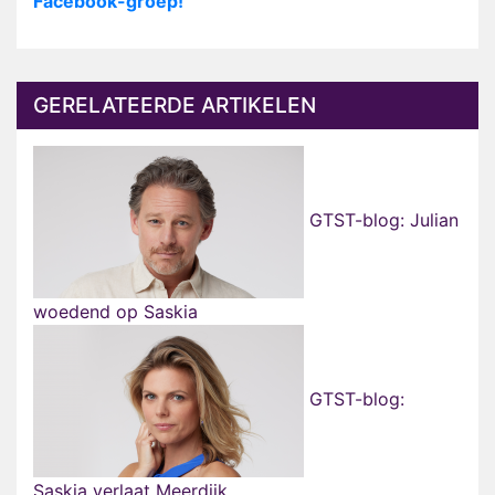
Facebook-groep!
GERELATEERDE ARTIKELEN
GTST-blog: Julian
woedend op Saskia
GTST-blog:
Saskia verlaat Meerdijk