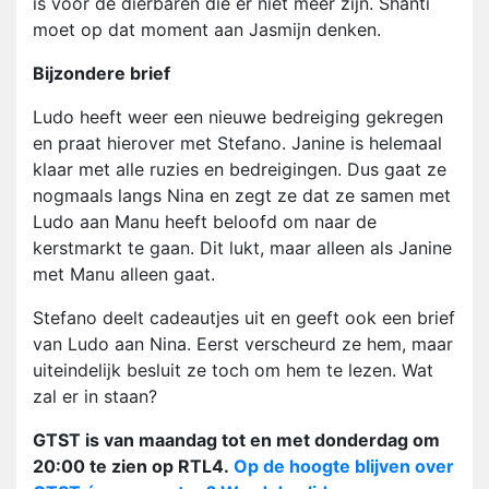
is voor de dierbaren die er niet meer zijn. Shanti
moet op dat moment aan Jasmijn denken.
Bijzondere brief
Ludo heeft weer een nieuwe bedreiging gekregen
en praat hierover met Stefano. Janine is helemaal
klaar met alle ruzies en bedreigingen. Dus gaat ze
nogmaals langs Nina en zegt ze dat ze samen met
Ludo aan Manu heeft beloofd om naar de
kerstmarkt te gaan. Dit lukt, maar alleen als Janine
met Manu alleen gaat.
Stefano deelt cadeautjes uit en geeft ook een brief
van Ludo aan Nina. Eerst verscheurd ze hem, maar
uiteindelijk besluit ze toch om hem te lezen. Wat
zal er in staan?
GTST is van maandag tot en met donderdag om
20:00 te zien op RTL4.
Op de hoogte blijven over