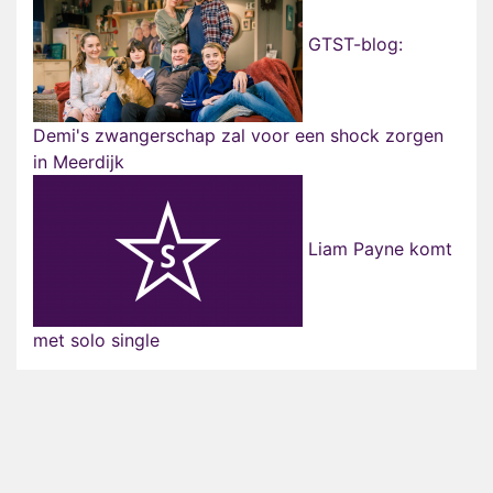
GTST-blog:
Demi's zwangerschap zal voor een shock zorgen
in Meerdijk
Liam Payne komt
met solo single