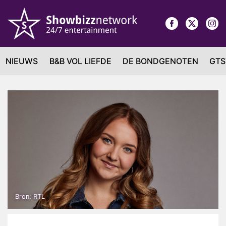
NIEUWS
B&B VOL LIEFDE
DE BONDGENOTEN
GTS
Bron: RTL