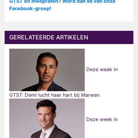
GTST én meepraten? Word dan lid van onze
Facebook-groep!
GERELATEERDE ARTIKELEN
Deze week in
GTST: Demi lucht haar hart bij Marwan
Deze week in