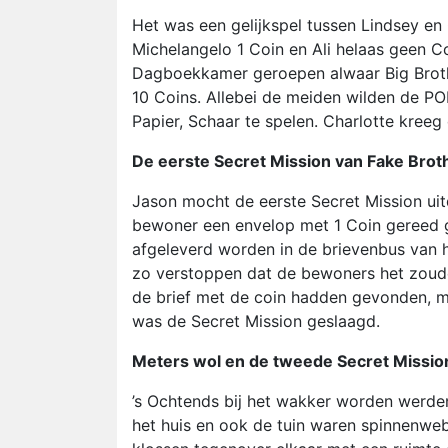
Het was een gelijkspel tussen Lindsey en 
Michelangelo 1 Coin en Ali helaas geen C
Dagboekkamer geroepen alwaar Big Brothe
10 Coins. Allebei de meiden wilden de PO
Papier, Schaar te spelen. Charlotte kree
De eerste Secret Mission van Fake Brot
Jason mocht de eerste Secret Mission uit
bewoner een envelop met 1 Coin gereed 
afgeleverd worden in de brievenbus van 
zo verstoppen dat de bewoners het zouden 
de brief met de coin hadden gevonden, 
was de Secret Mission geslaagd.
Meters wol en de tweede Secret Missio
’s Ochtends bij het wakker worden werden
het huis en ook de tuin waren spinnenwe