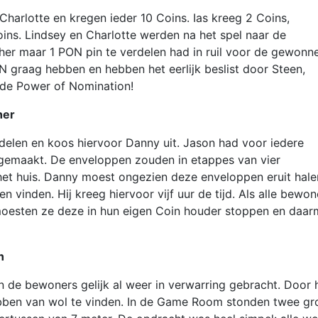
Charlotte en kregen ieder 10 Coins. Ias kreeg 2 Coins,
oins. Lindsey en Charlotte werden na het spel naar de
r maar 1 PON pin te verdelen had in ruil voor de gewonn
N graag hebben en hebben het eerlijk beslist door Steen,
g de Power of Nomination!
her
delen en koos hiervoor Danny uit. Jason had voor iedere
gemaakt. De enveloppen zouden in etappes van vier
het huis. Danny moest ongezien deze enveloppen eruit hale
vinden. Hij kreeg hiervoor vijf uur de tijd. Als alle bewon
moesten ze deze in hun eigen Coin houder stoppen en daa
n
 de bewoners gelijk al weer in verwarring gebracht. Door 
bben van wol te vinden. In de Game Room stonden twee gr