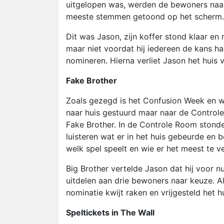
uitgelopen was, werden de bewoners na
meeste stemmen getoond op het scherm
Dit was Jason, zijn koffer stond klaar en 
maar niet voordat hij iedereen de kans 
nomineren. Hierna verliet Jason het huis v
Fake Brother
Zoals gezegd is het Confusion Week en w
naar huis gestuurd maar naar de Controle
Fake Brother. In de Controle Room stond
luisteren wat er in het huis gebeurde en
welk spel speelt en wie er het meest te 
Big Brother vertelde Jason dat hij voor 
uitdelen aan drie bewoners naar keuze. Al
nominatie kwijt raken en vrijgesteld het h
Speltickets in The Wall