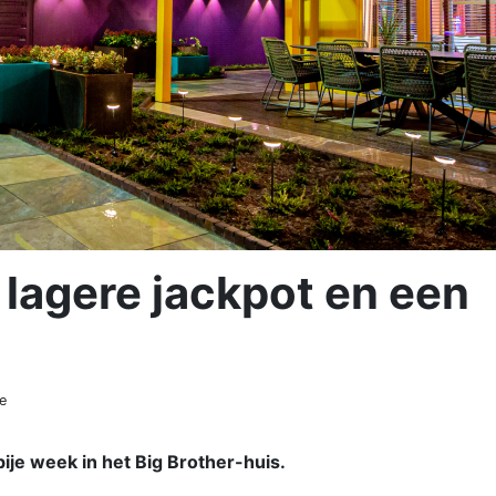
 lagere jackpot en een
e
bije week in het Big Brother-huis.