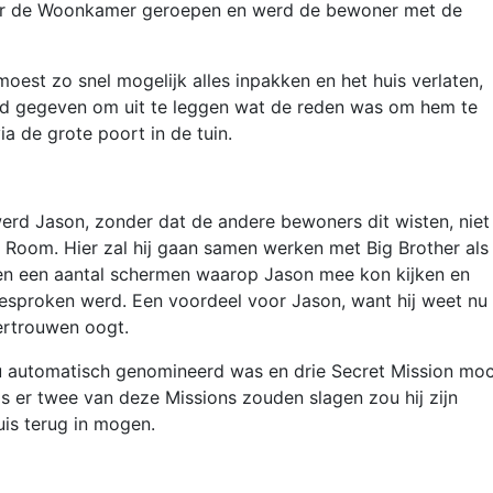
ar de Woonkamer geroepen en werd de bewoner met de
.
moest zo snel mogelijk alles inpakken en het huis verlaten,
had gegeven om uit te leggen wat de reden was om hem te
ia de grote poort in de tuin.
erd Jason, zonder dat de andere bewoners dit wisten, niet
 Room. Hier zal hij gaan samen werken met Big Brother als 
en een aantal schermen waarop Jason mee kon kijken en
 besproken werd. Een voordeel voor Jason, want hij weet nu
vertrouwen oogt.
nu automatisch genomineerd was en drie Secret Mission mo
s er twee van deze Missions zouden slagen zou hij zijn
uis terug in mogen.