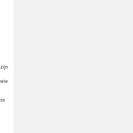
zijn
 wie
cht