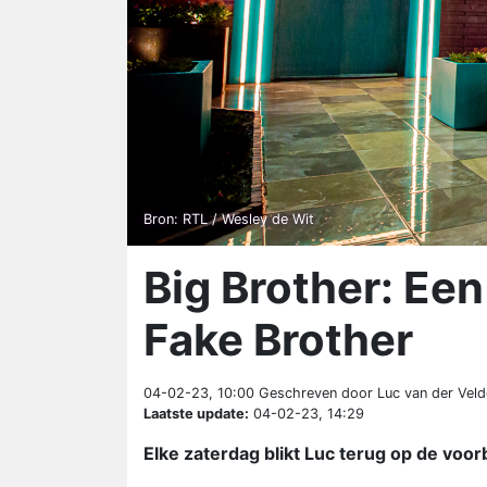
Bron: RTL / Wesley de Wit
Big Brother: Een
Fake Brother
04-02-23, 10:00
Geschreven door Luc van der Veld
Laatste update:
04-02-23, 14:29
Elke zaterdag blikt Luc terug op de voor