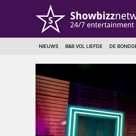
NIEUWS
B&B VOL LIEFDE
DE BONDG