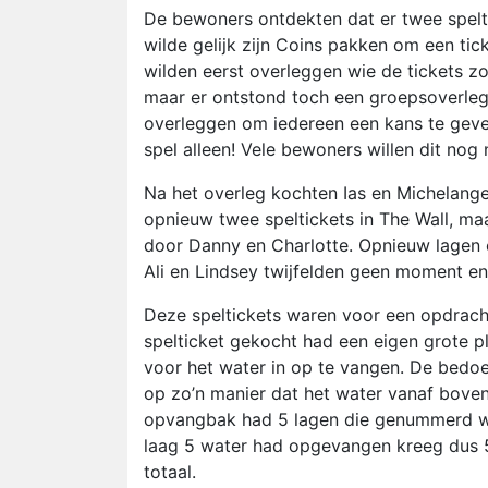
De bewoners ontdekten dat er twee spelti
wilde gelijk zijn Coins pakken om een ti
wilden eerst overleggen wie de tickets 
maar er ontstond toch een groepsoverleg.
overleggen om iedereen een kans te geven
spel alleen! Vele bewoners willen dit nog 
Na het overleg kochten Ias en Michelange
opnieuw twee speltickets in The Wall, ma
door Danny en Charlotte. Opnieuw lagen e
Ali en Lindsey twijfelden geen moment en 
Deze speltickets waren voor een opdrach
spelticket gekocht had een eigen grote 
voor het water in op te vangen. De bedoel
op zo’n manier dat het water vanaf bove
opvangbak had 5 lagen die genummerd war
laag 5 water had opgevangen kreeg dus 5 
totaal.