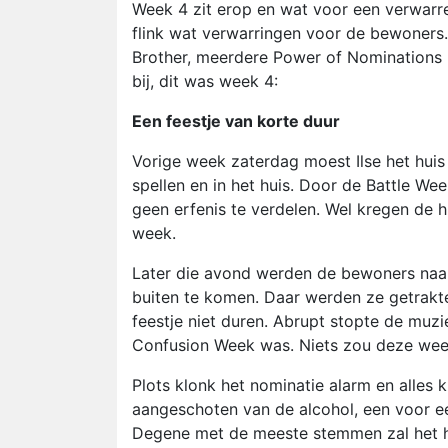
Week 4 zit erop en wat voor een verwar
flink wat verwarringen voor de bewoners.
Brother, meerdere Power of Nominations (
bij, dit was week 4:
Een feestje van korte duur
Vorige week zaterdag moest Ilse het huis v
spellen en in het huis. Door de Battle We
geen erfenis te verdelen. Wel kregen de 
week.
Later die avond werden de bewoners na
buiten te komen. Daar werden ze getrakt
feestje niet duren. Abrupt stopte de muz
Confusion Week was. Niets zou deze wee
Plots klonk het nominatie alarm en alles
aangeschoten van de alcohol, een voor 
Degene met de meeste stemmen zal het h