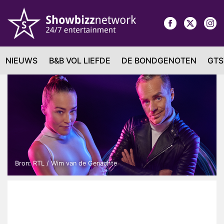
NIEUWS
B&B VOL LIEFDE
DE BONDGENOTEN
GTS
Bron: RTL / Wim van de Genachte