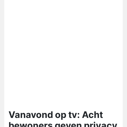
Vanavond op tv: Acht
bewoners geven privacy