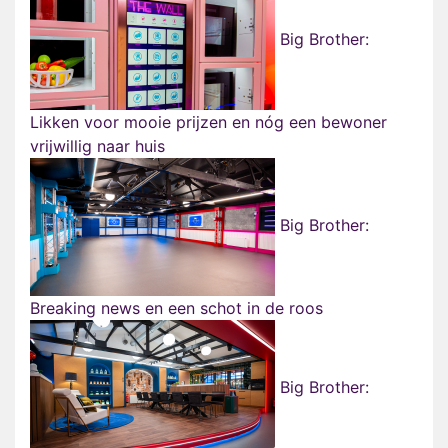
Big Brother:
Likken voor mooie prijzen en nóg een bewoner
vrijwillig naar huis
Big Brother:
Breaking news en een schot in de roos
Big Brother: