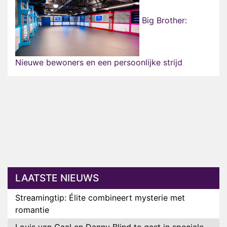
Big Brother:
Nieuwe bewoners en een persoonlijke strijd
LAATSTE NIEUWS
Streamingtip: Élite combineert mysterie met
romantie
Louis van Gaal en Danny Blind te gast in speciale