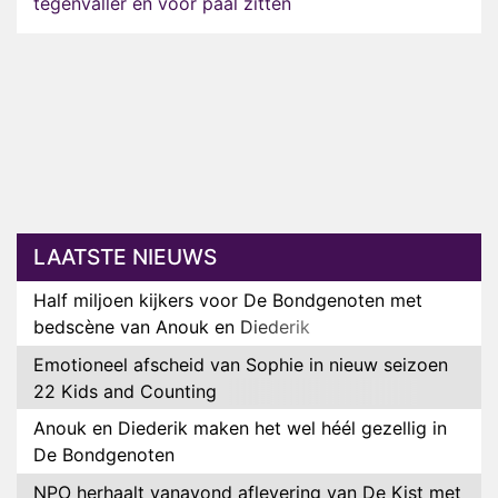
tegenvaller en voor paal zitten
LAATSTE NIEUWS
Half miljoen kijkers voor De Bondgenoten met
bedscène van Anouk en Diederik
Emotioneel afscheid van Sophie in nieuw seizoen
22 Kids and Counting
Anouk en Diederik maken het wel héél gezellig in
De Bondgenoten
NPO herhaalt vanavond aflevering van De Kist met