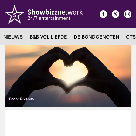
NIEUWS
B&B VOL LIEFDE
DE BONDGENOTEN
GTS
Bron: Pixabay