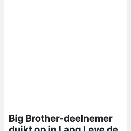
Big Brother-deelnemer
duikt op in Lang Leve de