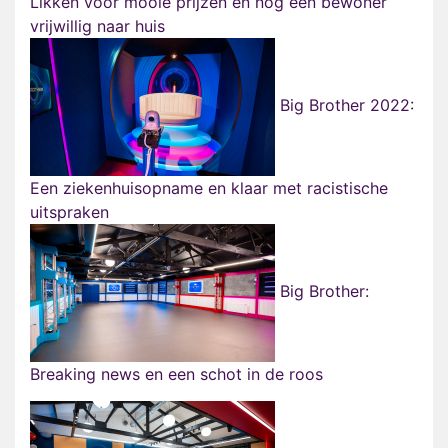
Likken voor mooie prijzen en nóg een bewoner
vrijwillig naar huis
Big Brother 2022:
Een ziekenhuisopname en klaar met racistische
uitspraken
Big Brother:
Breaking news en een schot in de roos