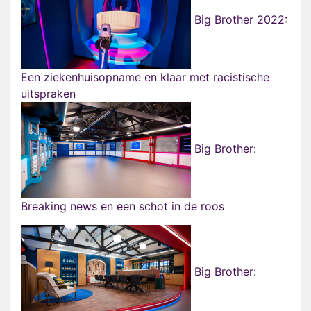
Big Brother 2022:
Een ziekenhuisopname en klaar met racistische
uitspraken
Big Brother:
Breaking news en een schot in de roos
Big Brother: