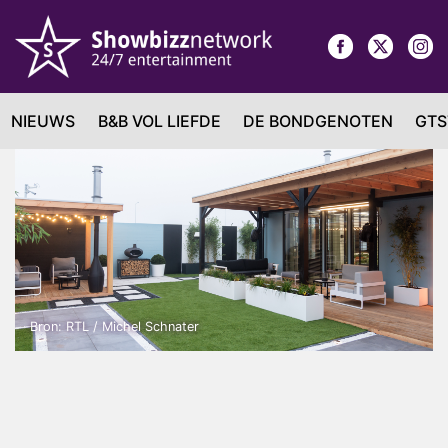
NIEUWS
B&B VOL LIEFDE
DE BONDGENOTEN
GTS
Bron: RTL / Michel Schnater