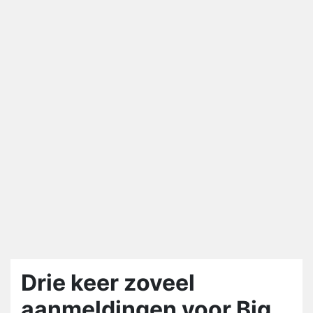
Drie keer zoveel
aanmeldingen voor Big