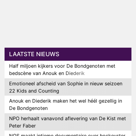
LAATSTE NIEUWS
Half miljoen kijkers voor De Bondgenoten met
bedscène van Anouk en Diederik
Emotioneel afscheid van Sophie in nieuw seizoen
22 Kids and Counting
Anouk en Diederik maken het wel héél gezellig in
De Bondgenoten
NPO herhaalt vanavond aflevering van De Kist met
Peter Faber
NOS maakt intieme documentaire over hockeyster