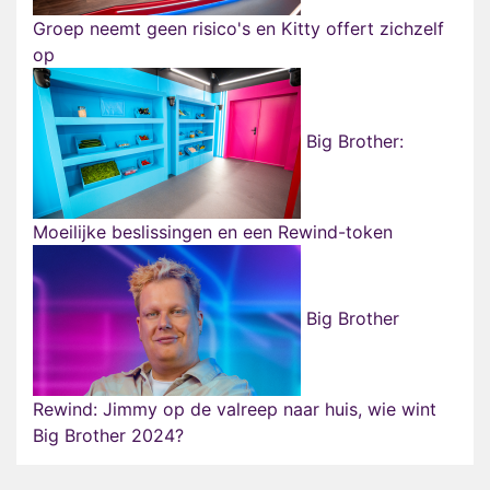
Groep neemt geen risico's en Kitty offert zichzelf
op
Big Brother:
Moeilijke beslissingen en een Rewind-token
Big Brother
Rewind: Jimmy op de valreep naar huis, wie wint
Big Brother 2024?