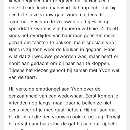
Ik wil beginnen met toegeven dat ik Hans een
ontzettende leuke man vind. Ik hoop echt dat hij
een hele lieve vrouw gaat vinden tijdens dit
avontuur. Één van de vrouwen die bij Hans op
speeddate kwam is zijn buurvrouw Dinie. Zij heeft
sinds het overlijden van haar man geen zin meer
gehad om taarten te bakken, maar speciaal voor
Hans is zij toch weer de keuken in gegaan. Hans
wist dat zij weduwe geworden was, maar heeft er
nooit aan gedacht om bij haar aan te kloppen.
Tijdens het kiezen genoot hij samen met Yvon wel
van de taart.
Hij vertelde emotioneel aan Yvon over de
eenzaamheid van een weduwnaar. Eerst komen je
vrienden nog langs, maar daarna bellen ze niet
eens meer of je mee gaat fietsen. Hij gaf aan dat
hij dit bij al die tien vrouwen ook terug zag. Terwijl
hij er vijf naar huis stuurde gaf hij aan dat zij echt