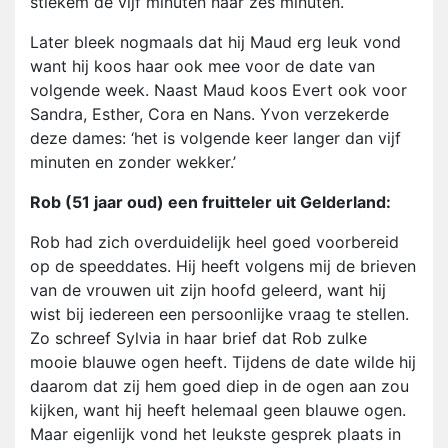
stiekem de vijf minuten naar zes minuten.
Later bleek nogmaals dat hij Maud erg leuk vond
want hij koos haar ook mee voor de date van
volgende week. Naast Maud koos Evert ook voor
Sandra, Esther, Cora en Nans. Yvon verzekerde
deze dames: ‘het is volgende keer langer dan vijf
minuten en zonder wekker.’
Rob (51 jaar oud) een fruitteler uit Gelderland:
Rob had zich overduidelijk heel goed voorbereid
op de speeddates. Hij heeft volgens mij de brieven
van de vrouwen uit zijn hoofd geleerd, want hij
wist bij iedereen een persoonlijke vraag te stellen.
Zo schreef Sylvia in haar brief dat Rob zulke
mooie blauwe ogen heeft. Tijdens de date wilde hij
daarom dat zij hem goed diep in de ogen aan zou
kijken, want hij heeft helemaal geen blauwe ogen.
Maar eigenlijk vond het leukste gesprek plaats in