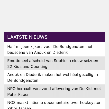
LAATSTE NIEUWS
Half miljoen kijkers voor De Bondgenoten met
bedscène van Anouk en Diederik
Emotioneel afscheid van Sophie in nieuw seizoen
22 Kids and Counting
Anouk en Diederik maken het wel héél gezellig in
De Bondgenoten
NPO herhaalt vanavond aflevering van De Kist met
Peter Faber
NOS maakt intieme documentaire over hockeyster
Yibbi Jansen