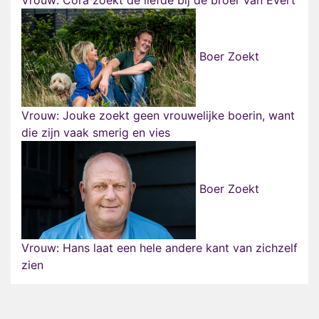
Vrouw: Cora zoekt de liefde bij de broer van Evert
Boer Zoekt
Vrouw: Jouke zoekt geen vrouwelijke boerin, want
die zijn vaak smerig en vies
Boer Zoekt
Vrouw: Hans laat een hele andere kant van zichzelf
zien