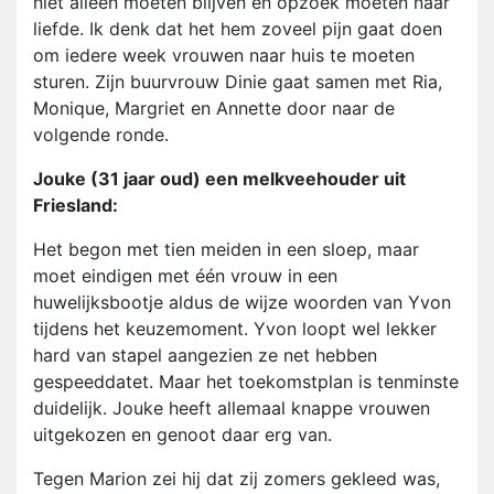
niet alleen moeten blijven en opzoek moeten naar
liefde. Ik denk dat het hem zoveel pijn gaat doen
om iedere week vrouwen naar huis te moeten
sturen. Zijn buurvrouw Dinie gaat samen met Ria,
Monique, Margriet en Annette door naar de
volgende ronde.
Jouke (31 jaar oud) een melkveehouder uit
Friesland:
Het begon met tien meiden in een sloep, maar
moet eindigen met één vrouw in een
huwelijksbootje aldus de wijze woorden van Yvon
tijdens het keuzemoment. Yvon loopt wel lekker
hard van stapel aangezien ze net hebben
gespeeddatet. Maar het toekomstplan is tenminste
duidelijk. Jouke heeft allemaal knappe vrouwen
uitgekozen en genoot daar erg van.
Tegen Marion zei hij dat zij zomers gekleed was,