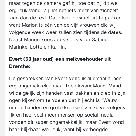
maar tegen de camera gaf hij toe dat hij dit wel
erg leuk vond. Zij liet net iets meer van zichzelf
zien dan de rest. Dat bleek positief uit te pakken,
want Marion is één van de vijf vrouwen die wij
volgende week weer zullen zien tijdens de dates.
Naast Marion koos Jouke ook voor Sabine,
Marinke, Lotte en Karlijn.
Evert (58 jaar oud) een melkveehouder uit
Drenthe:
De gesprekken van Evert vond ik allemaal al heel
erg ongemakkelijk maar toen kwam Maud. Maud
wilde gelijk zijn handen vast pakken en diep in zijn
ogen kijken om te voelen dat hij echt is. ‘Wauw,
mooie handen en grote knotsen’ zei ze vervolgens.
Ik en heel veel meer mensen op social media
vonden dit super ongemakkelijk, maar Evert vond
haar blijkbaar wel leuk, want hij verhoogde