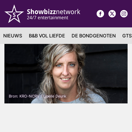
NIEUWS
B&B VOL LIEFDE
DE BONDGENOTEN
GTS
Bron: KRO-NCRV / Linelle Deunk