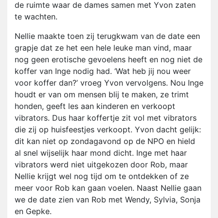
de ruimte waar de dames samen met Yvon zaten
te wachten.
Nellie maakte toen zij terugkwam van de date een
grapje dat ze het een hele leuke man vind, maar
nog geen erotische gevoelens heeft en nog niet de
koffer van Inge nodig had. ‘Wat heb jij nou weer
voor koffer dan?’ vroeg Yvon vervolgens. Nou Inge
houdt er van om mensen blij te maken, ze trimt
honden, geeft les aan kinderen en verkoopt
vibrators. Dus haar koffertje zit vol met vibrators
die zij op huisfeestjes verkoopt. Yvon dacht gelijk:
dit kan niet op zondagavond op de NPO en hield
al snel wijselijk haar mond dicht. Inge met haar
vibrators werd niet uitgekozen door Rob, maar
Nellie krijgt wel nog tijd om te ontdekken of ze
meer voor Rob kan gaan voelen. Naast Nellie gaan
we de date zien van Rob met Wendy, Sylvia, Sonja
en Gepke.