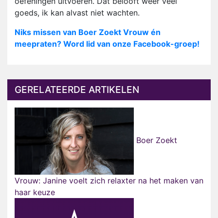
oefeningen uitvoeren. Dat belooft weer veel
goeds, ik kan alvast niet wachten.
Niks missen van Boer Zoekt Vrouw én
meepraten? Word lid van onze Facebook-groep!
GERELATEERDE ARTIKELEN
Boer Zoekt
Vrouw: Janine voelt zich relaxter na het maken van
haar keuze