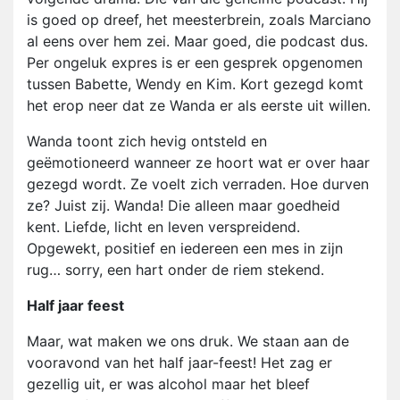
is goed op dreef, het meesterbrein, zoals Marciano
al eens over hem zei. Maar goed, die podcast dus.
Per ongeluk expres is er een gesprek opgenomen
tussen Babette, Wendy en Kim. Kort gezegd komt
het erop neer dat ze Wanda er als eerste uit willen.
Wanda toont zich hevig ontsteld en
geëmotioneerd wanneer ze hoort wat er over haar
gezegd wordt. Ze voelt zich verraden. Hoe durven
ze? Juist zij. Wanda! Die alleen maar goedheid
kent. Liefde, licht en leven verspreidend.
Opgewekt, positief en iedereen een mes in zijn
rug… sorry, een hart onder de riem stekend.
Half jaar feest
Maar, wat maken we ons druk. We staan aan de
vooravond van het half jaar-feest! Het zag er
gezellig uit, er was alcohol maar het bleef