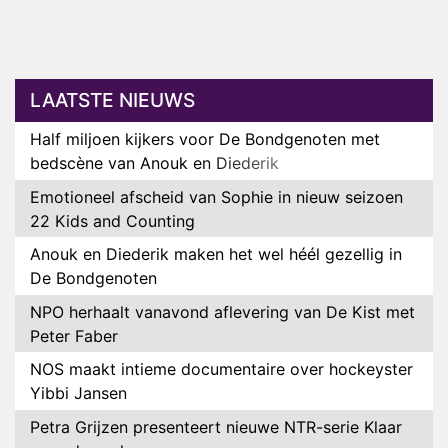
LAATSTE NIEUWS
Half miljoen kijkers voor De Bondgenoten met
bedscène van Anouk en Diederik
Emotioneel afscheid van Sophie in nieuw seizoen
22 Kids and Counting
Anouk en Diederik maken het wel héél gezellig in
De Bondgenoten
NPO herhaalt vanavond aflevering van De Kist met
Peter Faber
NOS maakt intieme documentaire over hockeyster
Yibbi Jansen
Petra Grijzen presenteert nieuwe NTR-serie Klaar