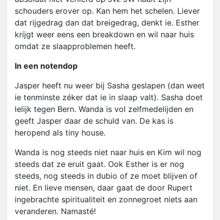
schouders erover op. Kan hem het schelen. Liever
dat rijgedrag dan dat breigedrag, denkt ie. Esther
krijgt weer eens een breakdown en wil naar huis
omdat ze slaapproblemen heeft.
In een notendop
Jasper heeft nu weer bij Sasha geslapen (dan weet
ie tenminste zéker dat ie in slaap valt). Sasha doet
lelijk tegen Bern. Wanda is vol zelfmedelijden en
geeft Jasper daar de schuld van. De kas is
heropend als tiny house.
Wanda is nog steeds niet naar huis en Kim wil nog
steeds dat ze eruit gaat. Ook Esther is er nog
steeds, nog steeds in dubio of ze moet blijven of
niet. En lieve mensen, daar gaat de door Rupert
ingebrachte spiritualiteit en zonnegroet niets aan
veranderen. Namasté!