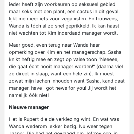
ieder heeft zijn voorkeuren op seksueel gebied
maar seks met een plant, een cactus in dit geval,
lijkt me meer iets voor veganisten. En trouwens,
Wanda is tóch al zo snel geprikkeld. Ik kan haast
niet wachten tot Kim inderdaad manager wordt.
Maar goed, even terug naar Wanda haar
opmerking over Kim en het managerschap. Sasha
knikt heftig mee en zegt op valse toon "Neeeee,
die gaat écht nooit manager worden!" (daarna viel
ze direct in slaap, want een hele zin). Ik moest
zowat mijn lachen inhouden want Sasha, kandidaat
manager, have i got news for you! Jij wordt het
namelijk óók niet!
Nieuwe manager
Het is Rupert die de verkiezing wint. En wat was
Wanda wederom lekker bezig. Nu weer tegen
Jasper. Die had het gewaagd om Jefrrey een, in