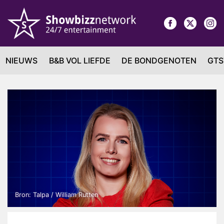
NIEUWS
B&B VOL LIEFDE
DE BONDGENOTEN
GTS
Bron: Talpa / William Rutten