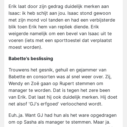
Erik laat door zijn gedrag duidelijk merken aan
Isaac: ik heb schijt aan jou. Isaac stond gewoon
met zijn mond vol tanden en had een verbijsterde
blik toen Erik hem van repliek diende. Erik
weigerde namelijk om een bevel van Isaac uit te
voeren (iets met een sporttoestel dat verplaatst
moest worden).
Babette's beslissing
Trouwens het gesnik, gehuil en gejammer van
Babette en consorten was al snel weer over. Zij,
Wendy en Zoë gaan op Rupert stemmen om
manager te worden. Dat is tegen het zere been
van Erik. Dat laat hij ook duidelijk merken. Hij doet
net alsof 'GJ's erfgoed' verloochend wordt.
Euh..ja. Want GJ had hun als het ware opgedragen
om op Sasha als manager te stemmen. Maar ja.