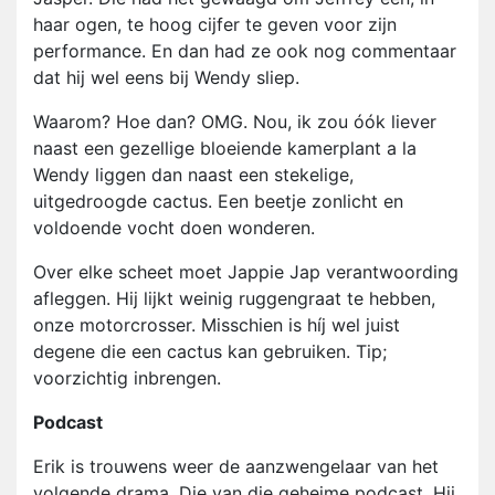
haar ogen, te hoog cijfer te geven voor zijn
performance. En dan had ze ook nog commentaar
dat hij wel eens bij Wendy sliep.
Waarom? Hoe dan? OMG. Nou, ik zou óók liever
naast een gezellige bloeiende kamerplant a la
Wendy liggen dan naast een stekelige,
uitgedroogde cactus. Een beetje zonlicht en
voldoende vocht doen wonderen.
Over elke scheet moet Jappie Jap verantwoording
afleggen. Hij lijkt weinig ruggengraat te hebben,
onze motorcrosser. Misschien is híj wel juist
degene die een cactus kan gebruiken. Tip;
voorzichtig inbrengen.
Podcast
Erik is trouwens weer de aanzwengelaar van het
volgende drama. Die van die geheime podcast. Hij