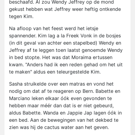
beschaafd. Al zou Wendy Jeffrey op de mond
gekust hebben wat Jeffrey weer heftig ontkende
tegen Kim.
Na afloop van het feest werd het ietsje
spannender. Kim lag a la Freek Vonk in de bosjes
(in dit geval van achter een stapelbed) Wendy en
Jeffrey af te leggen toen laatst genoemde Wendy
in bed stopte. Het was dat Moraima ertussen
kwam. "Anders had ik een reden gehad om het uit
te maken" aldus een teleurgestelde Kim.
Sasha struikelde over een matras en vond het
nodig om dat af te reageren op Bern. Babette en
Marciano leken elkaar óók even gevonden te
hebben maar méér dan dat is er niet gebeurd,
aldus Babette. Wanda en Jappie Jap lagen óók in
een bed. Aan de bewegingen van het dekbed te
zien was hij de cactus water aan het geven.