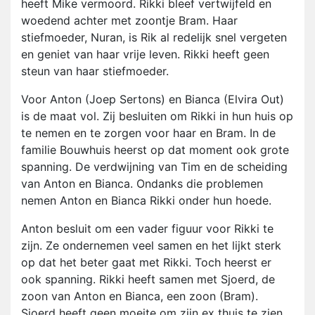
heeft Mike vermoord. Rikki bleef vertwijfeld en
woedend achter met zoontje Bram. Haar
stiefmoeder, Nuran, is Rik al redelijk snel vergeten
en geniet van haar vrije leven. Rikki heeft geen
steun van haar stiefmoeder.
Voor Anton (Joep Sertons) en Bianca (Elvira Out)
is de maat vol. Zij besluiten om Rikki in hun huis op
te nemen en te zorgen voor haar en Bram. In de
familie Bouwhuis heerst op dat moment ook grote
spanning. De verdwijning van Tim en de scheiding
van Anton en Bianca. Ondanks die problemen
nemen Anton en Bianca Rikki onder hun hoede.
Anton besluit om een vader figuur voor Rikki te
zijn. Ze ondernemen veel samen en het lijkt sterk
op dat het beter gaat met Rikki. Toch heerst er
ook spanning. Rikki heeft samen met Sjoerd, de
zoon van Anton en Bianca, een zoon (Bram).
Sjoerd heeft geen moeite om zijn ex thuis te zien.