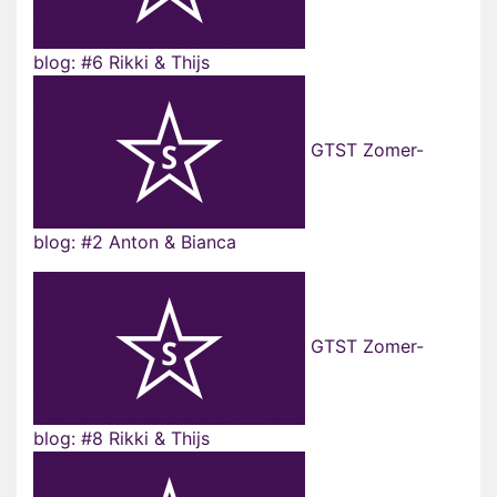
blog: #6 Rikki & Thijs
GTST Zomer-
blog: #2 Anton & Bianca
GTST Zomer-
blog: #8 Rikki & Thijs