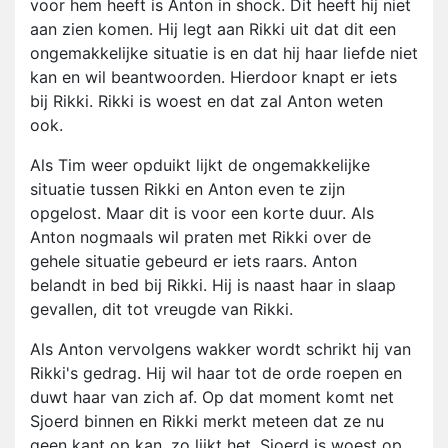
voor hem heeft is Anton in shock. Dit heeft hij niet
aan zien komen. Hij legt aan Rikki uit dat dit een
ongemakkelijke situatie is en dat hij haar liefde niet
kan en wil beantwoorden. Hierdoor knapt er iets
bij Rikki. Rikki is woest en dat zal Anton weten
ook.
Als Tim weer opduikt lijkt de ongemakkelijke
situatie tussen Rikki en Anton even te zijn
opgelost. Maar dit is voor een korte duur. Als
Anton nogmaals wil praten met Rikki over de
gehele situatie gebeurd er iets raars. Anton
belandt in bed bij Rikki. Hij is naast haar in slaap
gevallen, dit tot vreugde van Rikki.
Als Anton vervolgens wakker wordt schrikt hij van
Rikki's gedrag. Hij wil haar tot de orde roepen en
duwt haar van zich af. Op dat moment komt net
Sjoerd binnen en Rikki merkt meteen dat ze nu
geen kant op kan, zo lijkt het. Sjoerd is woest op