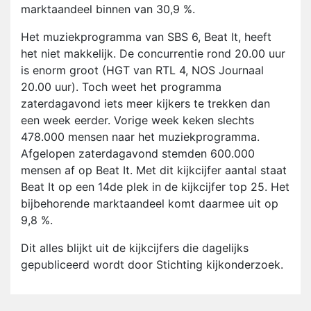
marktaandeel binnen van 30,9 %.
Het muziekprogramma van SBS 6, Beat It, heeft
het niet makkelijk. De concurrentie rond 20.00 uur
is enorm groot (HGT van RTL 4, NOS Journaal
20.00 uur). Toch weet het programma
zaterdagavond iets meer kijkers te trekken dan
een week eerder. Vorige week keken slechts
478.000 mensen naar het muziekprogramma.
Afgelopen zaterdagavond stemden 600.000
mensen af op Beat It. Met dit kijkcijfer aantal staat
Beat It op een 14de plek in de kijkcijfer top 25. Het
bijbehorende marktaandeel komt daarmee uit op
9,8 %.
Dit alles blijkt uit de kijkcijfers die dagelijks
gepubliceerd wordt door Stichting kijkonderzoek.