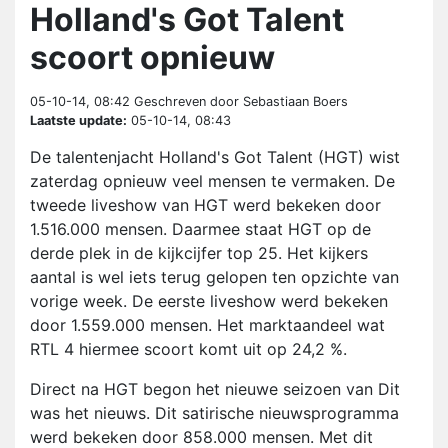
Holland's Got Talent
scoort opnieuw
05-10-14, 08:42
Geschreven door Sebastiaan Boers
Laatste update:
05-10-14, 08:43
De talentenjacht Holland's Got Talent (HGT) wist
zaterdag opnieuw veel mensen te vermaken. De
tweede liveshow van HGT werd bekeken door
1.516.000 mensen. Daarmee staat HGT op de
derde plek in de kijkcijfer top 25. Het kijkers
aantal is wel iets terug gelopen ten opzichte van
vorige week. De eerste liveshow werd bekeken
door 1.559.000 mensen. Het marktaandeel wat
RTL 4 hiermee scoort komt uit op 24,2 %.
Direct na HGT begon het nieuwe seizoen van Dit
was het nieuws. Dit satirische nieuwsprogramma
werd bekeken door 858.000 mensen. Met dit