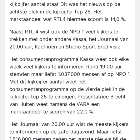
kijkcijfer aantal staat Dit was het nieuws op de
achtste plek in de kijkcijfer top 25. Het
marktaandeel wat RTL4 hiermee scoort is 14,0 %.
Naast RTL 4 wist ook de NPO 1 veel kijkers te
trekken met onder andere Kassa, het Journaal van
20.00 uur, Koefnoen en Studio Sport Eredivisie.
Het consumentenprogramma Kassa weet ook elke
week veel kijkers te informeren. Rond 19.00 uur
stemden maar liefst 1.037.000 mensen af op NPO 1.
Met dit kijkcijfer aantal weet het
consumentenprogramma op de vierde plek in de
kijkcijfer top 25 te eindigen. Presentatrice Brecht
van Hulten weet namens de VARA een
marktaandeel te scoren van 22,0 %.
Het Journaal van 20.00 uur wist de meeste kijkers
te informeren op de zaterdagavond. Maar liefst
1.816.000 mensen zagen het laatste nieuws bij de