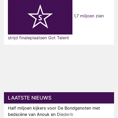
1,7 miljoen zien
strijd finaleplaatsen Got Talent
LAATSTE NIEUWS
Half miljoen kijkers voor De Bondgenoten met
bedscène van Anouk en Diederik