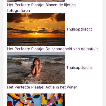
Het Perfecte Plaatje: Binnen de lijntjes
fotograferen
Thuisopdracht
Het Perfecte Plaatje: De schoonheid van de natuur
Thuisopdracht
Het Perfecte Plaatje: Actie in het water