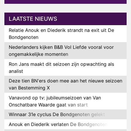
LAATSTE NIEUWS
Relatie Anouk en Diederik strandt na exit uit De
Bondgenoten
Nederlanders kijken B&B Vol Liefde vooral voor
ongemakkelijke momenten
Ron Jans maakt dit seizoen zijn opwachting als
analist
Deze tien BN'ers doen mee aan het nieuwe seizoen
van Bestemming X
Vanavond op tv: jubileumseizoen van Van
Onschatbare Waarde gaat van start
Winnaar 31e cyclus De Bondgenoten gelekt
Anouk en Diederik verlaten De Bondgenoten