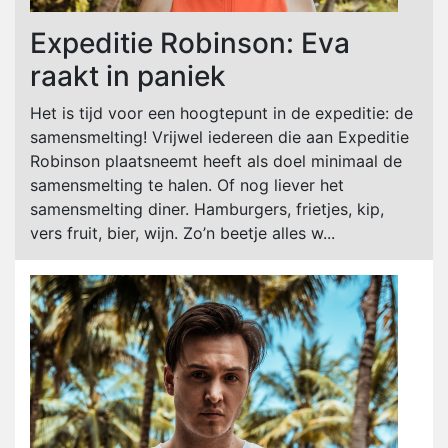
Expeditie Robinson: Eva
raakt in paniek
Het is tijd voor een hoogtepunt in de expeditie: de
samensmelting! Vrijwel iedereen die aan Expeditie
Robinson plaatsneemt heeft als doel minimaal de
samensmelting te halen. Of nog liever het
samensmelting diner. Hamburgers, frietjes, kip,
vers fruit, bier, wijn. Zo’n beetje alles w...