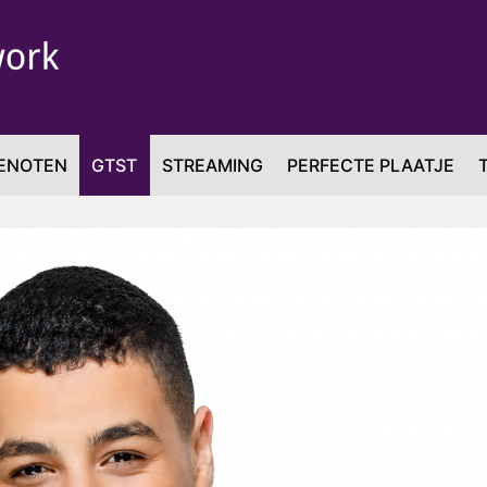
ENOTEN
GTST
STREAMING
PERFECTE PLAATJE