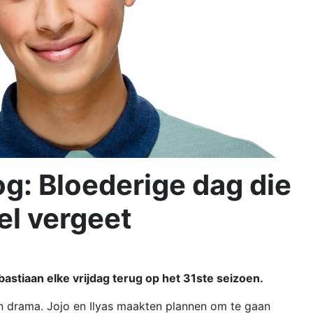
: Bloederige dag die
el vergeet
astiaan elke vrijdag terug op het 31ste seizoen.
en drama. Jojo en Ilyas maakten plannen om te gaan