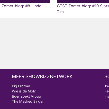
 Zomer-blog: #8 Linda
GTST Zomer-blog: #10 Sjors
Tim
MEER SHOWBIZZNETWORK
S
Big Brother
Tw
Wie is de Mol?
Fa
Boer Zoekt Vrouw
In
The Masked Singer