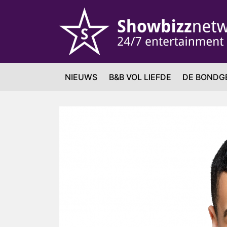
NIEUWS
B&B VOL LIEFDE
DE BONDG