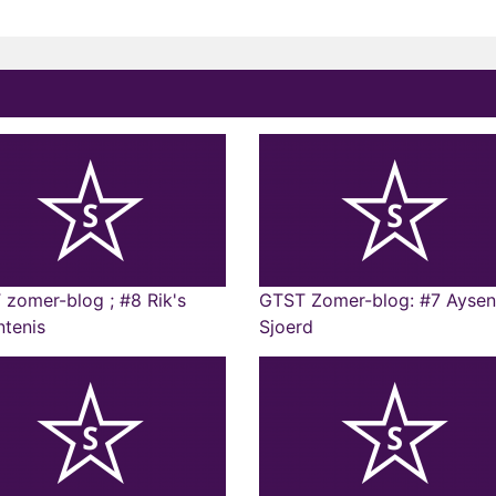
zomer-blog ; #8 Rik's
GTST Zomer-blog: #7 Aysen
tenis
Sjoerd