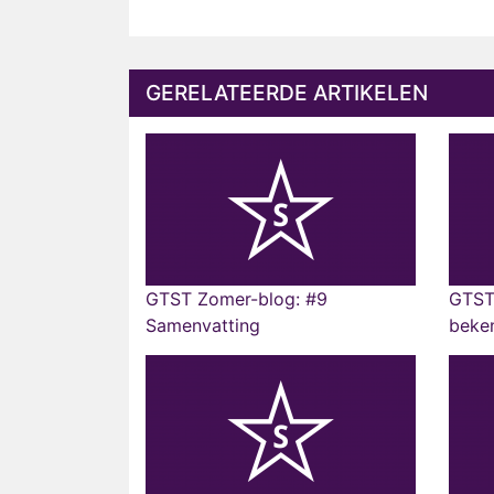
GERELATEERDE ARTIKELEN
GTST Zomer-blog: #9
GTST 
Samenvatting
beken