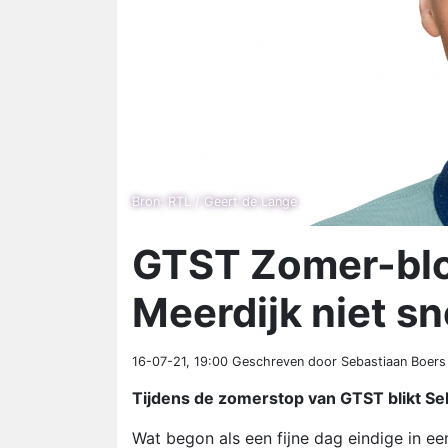
Bron: RTL / Geert de Lange
GTST Zomer-blog
Meerdijk niet sn
16-07-21, 19:00
Geschreven door Sebastiaan Boers
Tijdens de zomerstop van GTST blikt Seb
Wat begon als een fijne dag eindige in e