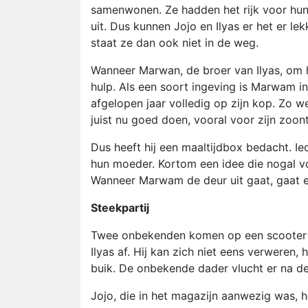
samenwonen. Ze hadden het rijk voor hun 
uit. Dus kunnen Jojo en Ilyas er het er l
staat ze dan ook niet in de weg.
Wanneer Marwan, de broer van Ilyas, om h
hulp. Als een soort ingeving is Marwam i
afgelopen jaar volledig op zijn kop. Zo we
juist nu goed doen, vooral voor zijn zoo
Dus heeft hij een maaltijdbox bedacht. Ie
hun moeder. Kortom een idee die nogal vo
Wanneer Marwam de deur uit gaat, gaat er
Steekpartij
Twee onbekenden komen op een scooter ri
Ilyas af. Hij kan zich niet eens verweren, h
buik. De onbekende dader vlucht er na de
Jojo, die in het magazijn aanwezig was, ho