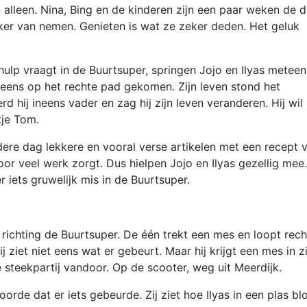
alleen. Nina, Bing en de kinderen zijn een paar weken de d
ekker van nemen. Genieten is wat ze zeker deden. Het geluk
ulp vraagt in de Buurtsuper, springen Jojo en Ilyas meteen
neens op het rechte pad gekomen. Zijn leven stond het
rd hij ineens vader en zag hij zijn leven veranderen. Hij wil
ntje Tom.
dere dag lekkere en vooral verse artikelen met een recept 
or veel werk zorgt. Dus hielpen Jojo en Ilyas gezellig mee.
 iets gruwelijk mis in de Buurtsuper.
chting de Buurtsuper. De één trekt een mes en loopt rech
ij ziet niet eens wat er gebeurt. Maar hij krijgt een mes in zi
 steekpartij vandoor. Op de scooter, weg uit Meerdijk.
orde dat er iets gebeurde. Zij ziet hoe Ilyas in een plas bl