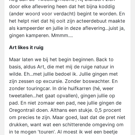
door elke aflevering heen dat het bijna koddig
(ander woord voor verdacht) begint te worden. En
het helpt niet dat hij ooit zijn acteerdebuut maakte
als kampeerder en jullie in deze aflevering...juist ja,
gingen kamperen. Mmmm....
Art likes it ruig
Maar laten we bij het begin beginnen. Back to
basis, aldus Art, die met mij de ruige natuur in
wilde. Eh...met jullie bedoel ik. Jullie gingen met
zijn zessen op excursie. Zonder boswachter. En
zonder touringcar. In drie huifkarren (hé, weer
tweetallen...het gaat opvallen), gingen jullie op
pad. En niet zomaar een pad, nee jullie gingen de
Oregontrail doen. Althans een stukje. 0,5 procent
om precies te zijn. Maar goed, laat dat de pret niet
drukken, want wat een schitterende omgeving om
in te mogen 'touren'. Al moest ik wel een beetje