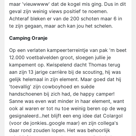
maar 'vieuwwww' dat de kogel mis ging. Dus in dit
geval zijn weinig views positief te noemen.
Achteraf bleken er van de 200 schoten maar 6 in
te zijn gegaan, maar ach kan jou het schelen.
Camping Oranje
Op een verlaten kampeerterreintje van pak 'm beet
12.000 voetbalvelden groot, sloegen jullie je
kampement op. Kwispelend dacht Thomas terug
aan zijn 13 jarige carrière bij de scouting, hij was
gelijk helemaal in zijn element. Maar goed dat hij
'toevallig' zijn cowboyhoed en suède
handschoenen bij zich had, de happy camper!
Sanne was even wat minder in haar element, want
ook al waren er tot nu toe weinig beren op de weg
gesignaleerd...het blijft een eng idee dat Colargol
(voor de jonkies..google maar) en zijn collega's
daar rond zouden lopen. Het was behoorlijk