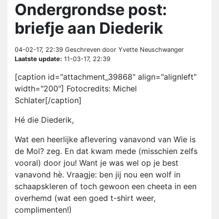
Ondergrondse post:
briefje aan Diederik
04-02-17, 22:39
Geschreven door Yvette Neuschwanger
Laatste update:
11-03-17, 22:39
[caption id="attachment_39868" align="alignleft"
width="200"] Fotocredits: Michel
Schlater[/caption]
Hé die Diederik,
Wat een heerlijke aflevering vanavond van Wie is
de Mol? zeg. En dat kwam mede (misschien zelfs
vooral) door jou! Want je was wel op je best
vanavond hè. Vraagje: ben jij nou een wolf in
schaapskleren of toch gewoon een cheeta in een
overhemd (wat een goed t-shirt weer,
complimenten!)