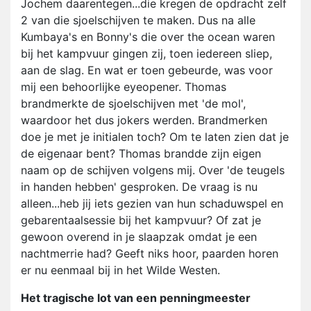
Jochem daarentegen...die kregen de opdracht zelf
2 van die sjoelschijven te maken. Dus na alle
Kumbaya's en Bonny's die over the ocean waren
bij het kampvuur gingen zij, toen iedereen sliep,
aan de slag. En wat er toen gebeurde, was voor
mij een behoorlijke eyeopener. Thomas
brandmerkte de sjoelschijven met 'de mol',
waardoor het dus jokers werden. Brandmerken
doe je met je initialen toch? Om te laten zien dat je
de eigenaar bent? Thomas brandde zijn eigen
naam op de schijven volgens mij. Over 'de teugels
in handen hebben' gesproken. De vraag is nu
alleen...heb jij iets gezien van hun schaduwspel en
gebarentaalsessie bij het kampvuur? Of zat je
gewoon overend in je slaapzak omdat je een
nachtmerrie had? Geeft niks hoor, paarden horen
er nu eenmaal bij in het Wilde Westen.
Het tragische lot van een penningmeester