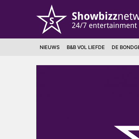
NIEUWS
B&B VOL LIEFDE
DE BONDG