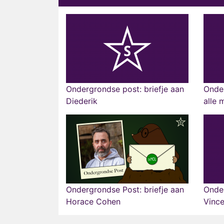
Ondergrondse post: briefje aan
Onder
Diederik
alle 
Ondergrondse Post: briefje aan
Onder
Horace Cohen
Vince