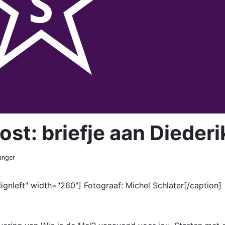
st: briefje aan Diederi
anger
ignleft" width="260"] Fotograaf: Michel Schlater[/caption]