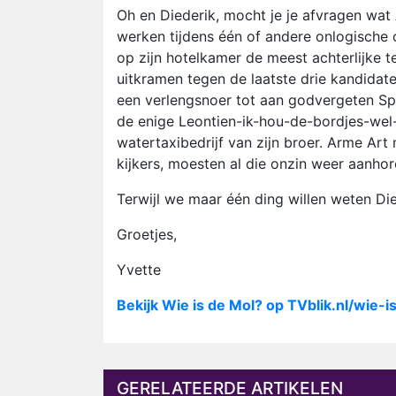
Oh en Diederik, mocht je je afvragen wat Ar
werken tijdens één of andere onlogische
op zijn hotelkamer de meest achterlijke te
uitkramen tegen de laatste drie kandidate
een verlengsnoer tot aan godvergeten Sp
de enige Leontien-ik-hou-de-bordjes-we
watertaxibedrijf van zijn broer. Arme Art 
kijkers, moesten al die onzin weer aanhor
Terwijl we maar één ding willen weten Die
Groetjes,
Yvette
Bekijk Wie is de Mol? op TVblik.nl/wie-
GERELATEERDE ARTIKELEN