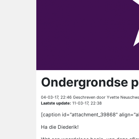
Ondergrondse po
04-03-17, 22:46
Geschreven door Yvette Neuschw
Laatste update:
11-03-17, 22:38
[caption id="attachment_39868" align="al
Ha die Diederik!