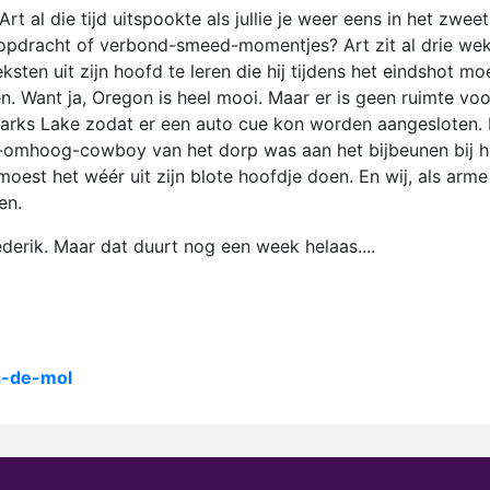
t al die tijd uitspookte als jullie je weer eens in het zweet
 opdracht of verbond-smeed-momentjes? Art zit al drie we
ksten uit zijn hoofd te leren die hij tijdens het eindshot mo
n. Want ja, Oregon is heel mooi. Maar er is geen ruimte voo
arks Lake zodat er een auto cue kon worden aangesloten.
l-omhoog-cowboy van het dorp was aan het bijbeunen bij h
moest het wéér uit zijn blote hoofdje doen. En wij, als arme
en.
derik. Maar dat duurt nog een week helaas....
is-de-mol