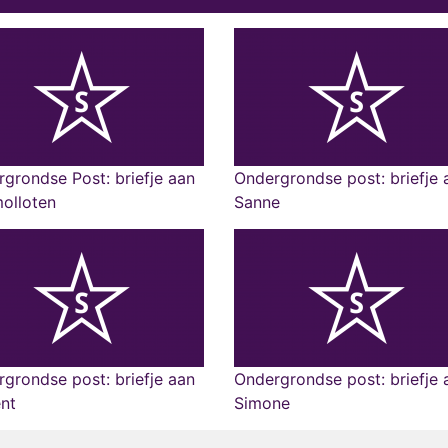
grondse Post: briefje aan
Ondergrondse post: briefje 
molloten
Sanne
grondse post: briefje aan
Ondergrondse post: briefje 
nt
Simone