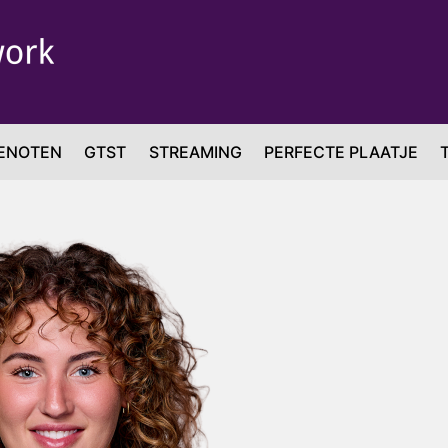
ENOTEN
GTST
STREAMING
PERFECTE PLAATJE