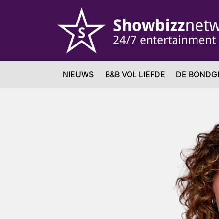
NIEUWS
B&B VOL LIEFDE
DE BONDG