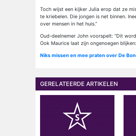
Toch wijst een kijker Julia erop dat ze mi
te kriebelen. Die jongen is net binnen. I
over mensen in het huis.”
Oud-deelnemer John voorspelt: “Dit word
Ook Maurice laat zijn ongenoegen blijken:
Niks missen en mee praten over De Bon
GERELATEERDE ARTIKELEN