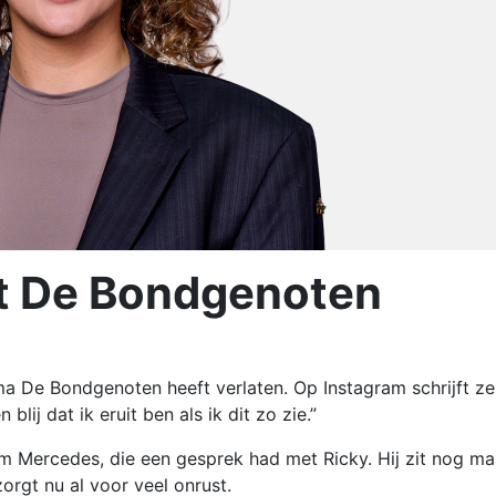
met De Bondgenoten
a De Bondgenoten heeft verlaten. Op Instagram schrijft ze:
lij dat ik eruit ben als ik dit zo zie.”
m Mercedes, die een gesprek had met Ricky. Hij zit nog ma
rgt nu al voor veel onrust.