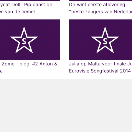
pycat Doll'' Pip danst de
Do wint eerste aflevering
en van de hemel
''beste zangers van Nederla
 Zomer- blog: #2 Anton &
Julia op Malta voor finale J
ca
Eurovisie Songfestival 2014