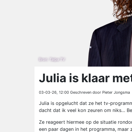
Bron: Talpa TV
Julia is klaar 
03-03-26, 12:00
Geschreven door Pieter Jongsma
Julia is opgelucht dat ze het tv-programm
dacht dat ik veel kon zeuren om niks… Ben b
Ze reageert hiermee op de situatie rondo
een paar dagen in het programma, maar zo